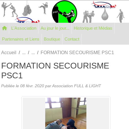
Panneau de gestion des cookies
L'Association
Au jour le jour...
Historique et Médias
Partenaires et Liens
Boutique
Contact
Accueil
FORMATION SECOURISME PSC1
FORMATION SECOURISME
PSC1
Publiée le
08 févr. 2020
par Association FULL & LIGHT