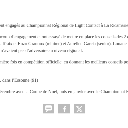
aient engagés au Championnat Régional de Light Contact à La Ricamarie
coup d’engagement et ont essayé de mettre en place les conseils des 2 
affraix et Enzo Granoux (minime) et Aurélien Garcia (senior). Louane 
n’avaient pas d’adversaire au niveau régional.
mière fois en compétition officielle, en donnant les meilleurs conseils p
, dans l’Essonne (91)
en décembre avec la Coupe de Noel, puis en janvier avec le Championnat 