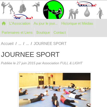
Panneau de gestion des cookies
L'Association
Au jour le jour...
Historique et Médias
Partenaires et Liens
Boutique
Contact
Accueil
JOURNEE SPORT
JOURNEE SPORT
Publiée le
27 juin 2015
par Association FULL & LIGHT