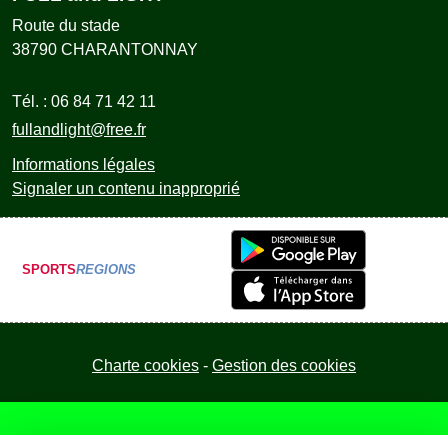
Route du stade
38790
CHARANTONNAY
Tél. :
06 84 71 42 11
fullandlight@free.fr
Informations légales
Signaler un contenu inapproprié
SPORTS
REGIONS
Charte cookies
Gestion des cookies