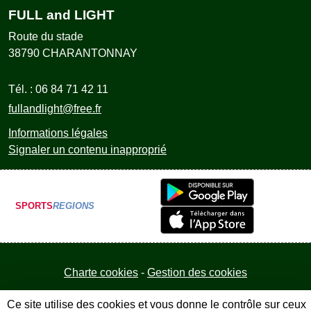
FULL and LIGHT
Route du stade
38790
CHARANTONNAY
Tél. :
06 84 71 42 11
fullandlight@free.fr
Informations légales
Signaler un contenu inapproprié
SPORTS
REGIONS
Charte cookies
Gestion des cookies
Ce site utilise des cookies et vous donne le contrôle sur ceux