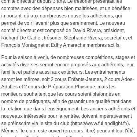
comité directeur depuis 3 ans. Le trésorier présentait les
comptes avec des dépenses bien maitrisées, et un bénéfice
important, dû aux nombreuses nouvelles adhésions, qui
permet de voir l'avenir plus que sereinement. Le nouveau
comité directeur est composé de David Rivera, président,
Richard De Cadier, trésorier, Stéphanie Rivera, secrétaire, et
François Montagnat et Edhy Amarache membres actifs.
Pour la saison à venir, de nombreuses compétitions, stages et
activités diverses seront encore proposés aux adhérents, leur
famille, et parfois aussi aux extérieurs. Les entrainements
seront les mêmes, soit 2 cours Enfants-Jeunes, 2 cours Ados-
Adultes et 2 cours de Préparation Physique, mais les
moniteurs souhaitent que les cours soient plafonnés en
nombre de pratiquants, afin de garantir une qualité tant dans
la relation que dans l'enseignement. Les anciens adhérents et
nouveaux intéressés pour la rentrée, doivent impérativement
se préinscrire via le site du club (https://www.fullandlight.fr/).
Même si le club reste ouvert (en cours libre) pendant tout l'été,