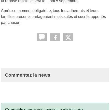
la reprise officielle sera le lundi 5 septembre.
Après ce moment obligatoire, tous les adhérents et leurs
familles présents partageaient mets salés et sucrés apportés
par chacun.
Commentez la news
Connectez-vous
pour pouvoir participer aux