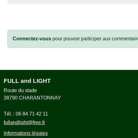
Connectez-vous
pour pouvoir participer aux commentair
FULL and LIGHT
Route du stade
38790
CHARANTONNAY
Tél. :
06 84 71 42 11
fullandlight@free.fr
Informations légales