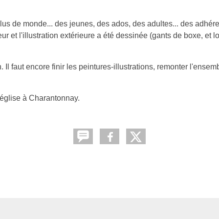
 plus de monde... des jeunes, des ados, des adultes... des adhére
ieur et l'illustration extérieure a été dessinée (gants de boxe, et l
Il faut encore finir les peintures-illustrations, remonter l'ensembl
l'église à Charantonnay.