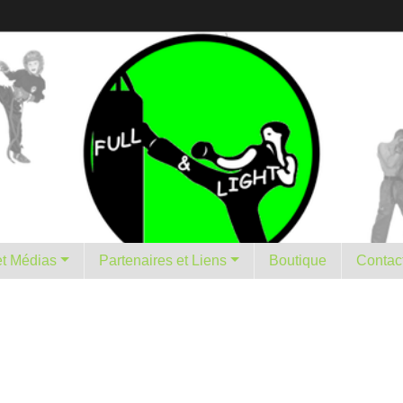
istorique et Médias
Partenaires et Liens
Boutique
Contac