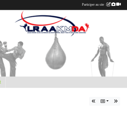
Participer au site :
t