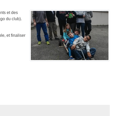
nts et des
ogo du club).
e, et finaliser