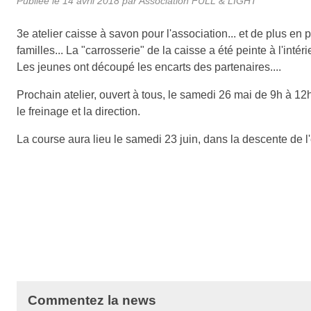
Publiée le
14 avril 2018
par Association FULL & LIGHT
3e atelier caisse à savon pour l'association... et de plus en
familles... La "carrosserie" de la caisse a été peinte à l'intér
Les jeunes ont découpé les encarts des partenaires....
Prochain atelier, ouvert à tous, le samedi 26 mai de 9h à 12h. 
le freinage et la direction.
La course aura lieu le samedi 23 juin, dans la descente de 
Commentez la news